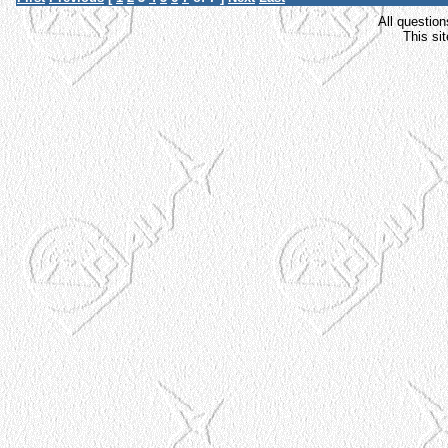
All question
This si