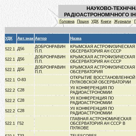
НАУКОВО-ТЕХНІЧН
РАДІОАСТРОНОМІЧНОГО ІН
Головна
Пошук
УДК
Книги
Журнали
УДК
Авт.знак
Автор
Назва
ДОБРОНРАВИН
КРЫМСКАЯ АСТРОФИЗИЧЕСКАЯ
Д56
522.1
П.П.
ОБСЕРВАТОРИЯ АН СССР
ДОБРОНРАВИН
КРЫМСКАЯ АСТРОФИЗИЧЕСКАЯ
Д56
522.1
П.П.
ОБСЕРВАТОРИЯ АН СССР
ДОБРОНРАВИН
КРЫМСКАЯ АСТРОФИЗИЧЕСКАЯ
Д56
522.1
П.П.
ОБСЕРВАТОРИЯ
ОТКРЫТИЕ ВОССТАНОВЛЕННОЙ
О-83
522.1
ПУЛКОВСКОЙ ОБСЕРВАТОРИИ
УII КОНФЕРЕНЦИЯ ПО
С28
522.2
РАДИОАСТРОНОМИИ
УII КОНФЕРЕНЦИЯ ПО
С28
522.2
РАДИОАСТРОНОМИИ
УII КОНФЕРЕНЦИЯ ПО
С28
522.2
РАДИОАСТРОНОМИИ
ГЛАВНАЯ АСТРОНОМИЧЕСКАЯ
522.1
Г52
ОБСЕРВАТОРИЯ АН СССР В
ПУЛКОВЕ
T33
TELESCOPES