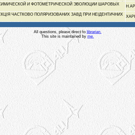
ХИМИЧЕСКОЙ И ФОТОМЕТРИЧЕСКОЙ ЭВОЛЮЦИИ ШАРОВЫХ
Н.А
КЦІЯ ЧАСТКОВО ПОЛЯРИЗОВАНИХ ЗАВД ПРИ НЕІДЕНТИЧНИХ
ХАР
Х
All questions, please direct to
librarian.
This site is maintained by
me.