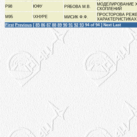
МОДЕЛИРОВАНИЕ 
Р98
ЮФУ
РЯБОВА М.В.
СКОПЛЕНИЙ
ПРОСТОРОВА РЕЖЕ
М95
\ХНУРЕ
МИСИК Ф.Ф.
ХАРАКТЕРИСТИКА
First
Previous
[
85
86
87
88
89
90
91
92
93
94
of 94 ]
Next
Last