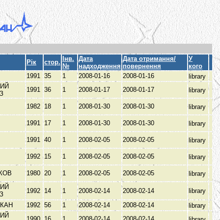
Інв.
Дата
Дата отримання/
У
Рік
стор.
№
надходження
повернення
кого
1991
35
1
2008-01-16
2008-01-16
library
ИЙ
1991
36
1
2008-01-17
2008-01-17
library
ЫЗ
1982
18
1
2008-01-30
2008-01-30
library
1991
17
1
2008-01-30
2008-01-30
library
1991
40
1
2008-02-05
2008-02-05
library
.
1992
15
1
2008-02-05
2008-02-05
library
КОВ
1980
20
1
2008-02-05
2008-02-05
library
ИЙ
1992
14
1
2008-02-14
2008-02-14
library
ЫЗ
АКАН
1992
56
1
2008-02-14
2008-02-14
library
ИЙ
1990
16
1
2008-02-14
2008-02-14
library