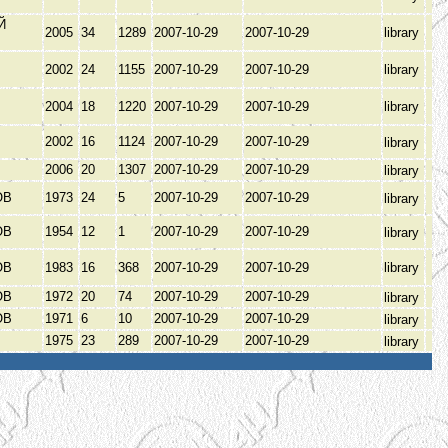
Й
2005
34
1289
2007-10-29
2007-10-29
library
2002
24
1155
2007-10-29
2007-10-29
library
2004
18
1220
2007-10-29
2007-10-29
library
2002
16
1124
2007-10-29
2007-10-29
library
2006
20
1307
2007-10-29
2007-10-29
library
ОВ
1973
24
5
2007-10-29
2007-10-29
library
ОВ
1954
12
1
2007-10-29
2007-10-29
library
ОВ
1983
16
368
2007-10-29
2007-10-29
library
ОВ
1972
20
74
2007-10-29
2007-10-29
library
ОВ
1971
6
10
2007-10-29
2007-10-29
library
Ь
1975
23
289
2007-10-29
2007-10-29
library