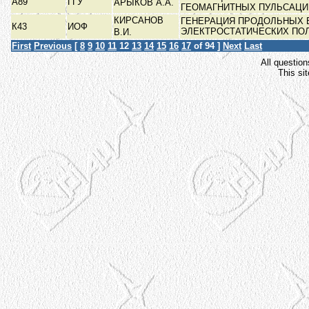
А89
ГГУ
АРЫКОВ А.А.
ГЕОМАГНИТНЫХ ПУЛЬСАЦ
КИРСАНОВ
ГЕНЕРАЦИЯ ПРОДОЛЬНЫХ 
К43
ИОФ
ЭЛЕКТРОСТАТИЧЕСКИХ ПО
В.И.
First
Previous
[
8
9
10
11
12
13
14
15
16
17
of 94 ]
Next
Last
All question
This si