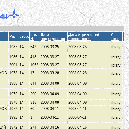
Інв.
Дата
Дата отримання/
У
Рік
стор.
№
надходження
повернення
кого
1987
14
542
2008-03-25
2008-03-25
library
1986
14
418
2008-03-27
2008-03-27
library
И
2001
14
1052
2008-03-27
2008-03-27
library
КОВ
1973
14
17
2008-03-28
2008-03-28
library
1988
14
544
2008-04-09
2008-04-09
library
1975
14
290
2008-04-09
2008-04-09
library
1978
14
315
2008-04-09
2008-04-09
library
КОВ
1972
14
60
2008-04-11
2008-04-11
library
1992
14
1
2008-04-11
2008-04-11
library
КИЙ
1972
14
274
2008-04-16
2008-04-16
library