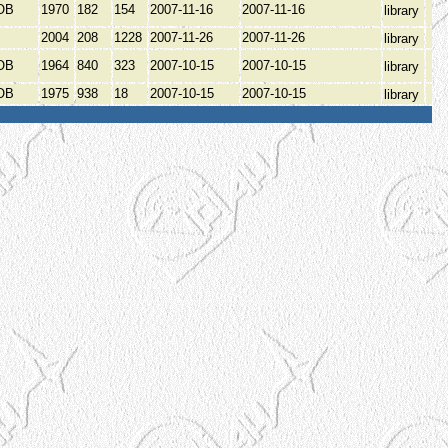
ОВ
1970
182
154
2007-11-16
2007-11-16
library
2004
208
1228
2007-11-26
2007-11-26
library
ОВ
1964
840
323
2007-10-15
2007-10-15
library
ОВ
1975
938
18
2007-10-15
2007-10-15
library