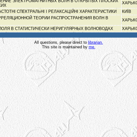
ЕНИЕ ЭЛЕКТРОМАГНИТНЫХ ВОЛН В ОТКРЫТЫХ ПЛОСКИХ
ХАРЬК
КИХ
СТОТНІ СПЕКТРАЛЬНІ І РЕЛАКСАЦІЙНІ ХАРАКТЕРИСТИКИ
КИЇВ
РЕЛЯЦИОННОЙ ТЕОРИИ РАСПРОСТРАНЕНИЯ ВОЛН В
ХАРЬК
ПОЛЯ В СТАТИСТИЧЕСКИ НЕРИГУЛЯРНЫХ ВОЛНОВОДАХ
ХАРЬК
All questions, please direct to
librarian.
This site is maintained by
me.