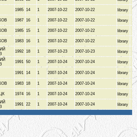
1985
14
1
2007-10-22
2007-10-22
library
КОВ
1987
16
1
2007-10-22
2007-10-22
library
КОВ
1985
15
1
2007-10-22
2007-10-22
library
КОВ
1983
16
1
2007-10-22
2007-10-22
library
ИЙ
1992
18
1
2007-10-23
2007-10-23
library
З
ИЙ
1991
50
1
2007-10-24
2007-10-24
library
З
1991
14
1
2007-10-24
2007-10-24
library
КОВ
1983
18
1
2007-10-24
2007-10-24
library
ЦК
1974
16
1
2007-10-24
2007-10-24
library
ИЙ
1991
22
1
2007-10-24
2007-10-24
library
З