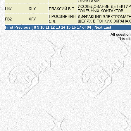
ОЪЕКТАМИ
ИССЛЕДОВАНИЕ ДЕТЕКТИ
П37
ХГУ
ПЛАКСИЙ В.Т.
ТОЧЕЧНЫХ КОНТАКТОВ
ПРОСВИРНИН
ДИФРАКЦИЯ ЭЛЕКТРОМАГН
П82
ХГУ
ЩЕЛЯХ В ТОНКИХ ЭКРАНА
С.Л.
First
Previous
[
8
9
10
11
12
13
14
15
16
17
of 94 ]
Next
Last
All question
This si