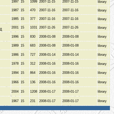
1997
15
1099
2007-11-15
2007-11-15
library
1987
15
470
2007-11-16
2007-11-16
library
В
1985
15
377
2007-11-16
2007-11-16
library
2001
15
1031
2007-11-26
2007-11-26
library
ОД
1996
15
830
2008-01-08
2008-01-08
library
И
1989
15
683
2008-01-08
2008-01-08
library
1986
15
727
2008-01-14
2008-01-14
library
1978
15
312
2008-01-16
2008-01-16
library
1994
15
864
2008-01-16
2008-01-16
library
1966
15
136
2008-01-16
2008-01-16
library
2004
15
1208
2008-01-17
2008-01-17
library
В
1967
15
231
2008-01-17
2008-01-17
library