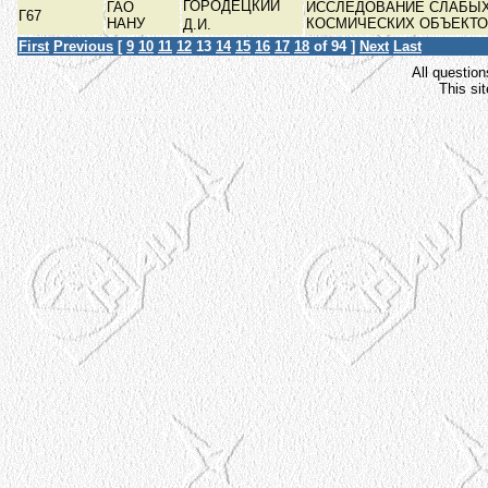
ГОРОДЕЦКИЙ
ГАО
ИССЛЕДОВАНИЕ СЛАБЫ
Г67
НАНУ
КОСМИЧЕСКИХ ОБЪЕКТ
Д.И.
First
Previous
[
9
10
11
12
13
14
15
16
17
18
of 94 ]
Next
Last
All question
This si