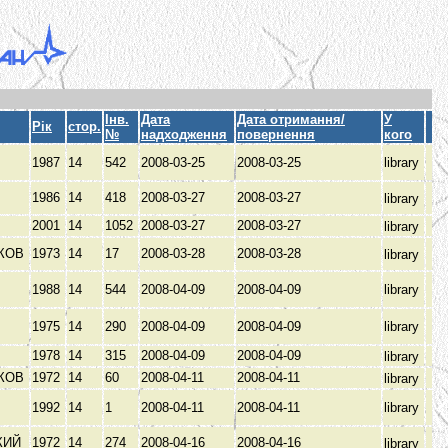
Інв.
Дата
Дата отримання/
У
Рік
стор.
№
надходження
повернення
кого
1987
14
542
2008-03-25
2008-03-25
library
1986
14
418
2008-03-27
2008-03-27
library
И
2001
14
1052
2008-03-27
2008-03-27
library
КОВ
1973
14
17
2008-03-28
2008-03-28
library
1988
14
544
2008-04-09
2008-04-09
library
1975
14
290
2008-04-09
2008-04-09
library
1978
14
315
2008-04-09
2008-04-09
library
КОВ
1972
14
60
2008-04-11
2008-04-11
library
1992
14
1
2008-04-11
2008-04-11
library
КИЙ
1972
14
274
2008-04-16
2008-04-16
library