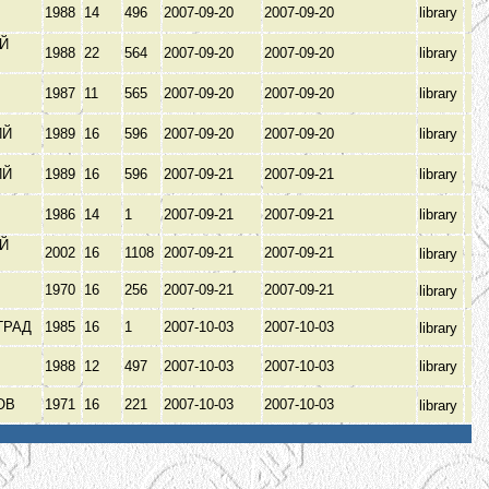
1988
14
496
2007-09-20
2007-09-20
library
Й
1988
22
564
2007-09-20
2007-09-20
library
З
1987
11
565
2007-09-20
2007-09-20
library
ИЙ
1989
16
596
2007-09-20
2007-09-20
library
ИЙ
1989
16
596
2007-09-21
2007-09-21
library
1986
14
1
2007-09-21
2007-09-21
library
Й
2002
16
1108
2007-09-21
2007-09-21
library
З
1970
16
256
2007-09-21
2007-09-21
library
ГРАД
1985
16
1
2007-10-03
2007-10-03
library
1988
12
497
2007-10-03
2007-10-03
library
ОВ
1971
16
221
2007-10-03
2007-10-03
library