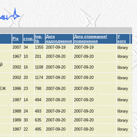
Інв.
Дата
Дата отримання/
У
Рік
стор.
№
надходження
повернення
кого
А
2007
34
1355
2007-09-19
2007-09-19
library
1967
10
201
2007-09-20
2007-09-20
library
Й
2002
16
1108
2007-09-20
2007-09-20
library
З
В
2002
20
1174
2007-09-20
2007-09-20
library
НЕЖ
1996
23
798
2007-09-20
2007-09-20
library
1987
14
494
2007-09-20
2007-09-20
library
1988
24
493
2007-09-20
2007-09-20
library
1989
30
635
2007-09-20
2007-09-20
library
1987
22
495
2007-09-20
2007-09-20
library