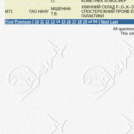
КОМЕТНИХ АТМОСФЕР
І.Г.
ХІМІЧНИЙ СКЛАД F-,G-,K--З
МІШЕНІНА
М71
ГАО НАНУ
СПОСТЕРЕЖНИЙ ПРОЯВ ЕВ
Т.В.
ГАЛАКТИКИ
First
Previous
[
10
11
12
13
14
15
16
17
18
19
of 94 ]
Next
Last
All question
This si