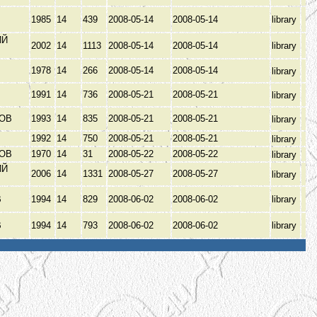
1985
14
439
2008-05-14
2008-05-14
library
ИЙ
2002
14
1113
2008-05-14
2008-05-14
library
З
1978
14
266
2008-05-14
2008-05-14
library
1991
14
736
2008-05-21
2008-05-21
library
КОВ
1993
14
835
2008-05-21
2008-05-21
library
1992
14
750
2008-05-21
2008-05-21
library
КОВ
1970
14
31
2008-05-22
2008-05-22
library
ИЙ
2006
14
1331
2008-05-27
2008-05-27
library
З
В
1994
14
829
2008-06-02
2008-06-02
library
В
1994
14
793
2008-06-02
2008-06-02
library