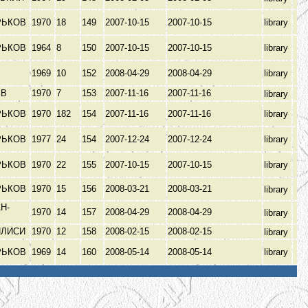
РЬКОВ
1970
18
149
2007-10-15
2007-10-15
library
РЬКОВ
1964
8
150
2007-10-15
2007-10-15
library
1969
10
152
2008-04-29
2008-04-29
library
ЕВ
1970
7
153
2007-11-16
2007-11-16
library
РЬКОВ
1970
182
154
2007-11-16
2007-11-16
library
РЬКОВ
1977
24
154
2007-12-24
2007-12-24
library
РЬКОВ
1970
22
155
2007-10-15
2007-10-15
library
РЬКОВ
1970
15
156
2008-03-21
2008-03-21
library
Н-
1970
14
157
2008-04-29
2008-04-29
library
Э
ИЛИСИ
1970
12
158
2008-02-15
2008-02-15
library
РЬКОВ
1969
14
160
2008-05-14
2008-05-14
library