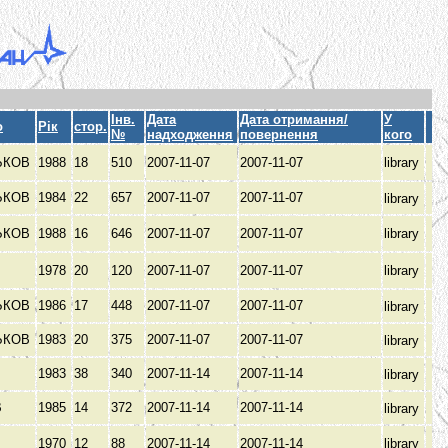
Інв.
Дата
Дата отримання/
У
о
Рік
стор.
№
надходження
повернення
кого
ЬКОВ
1988
18
510
2007-11-07
2007-11-07
library
ЬКОВ
1984
22
657
2007-11-07
2007-11-07
library
ЬКОВ
1988
16
646
2007-11-07
2007-11-07
library
1978
20
120
2007-11-07
2007-11-07
library
ЬКОВ
1986
17
448
2007-11-07
2007-11-07
library
ЬКОВ
1983
20
375
2007-11-07
2007-11-07
library
1983
38
340
2007-11-14
2007-11-14
library
В
1985
14
372
2007-11-14
2007-11-14
library
1970
12
88
2007-11-14
2007-11-14
library