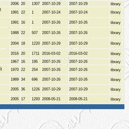
2006
20
1307
2007-10-29
2007-10-29
library
Й
1991
22
1
2007-10-24
2007-10-24
library
1991
16
1
2007-10-26
2007-10-26
library
1988
22
507
2007-10-26
2007-10-26
library
2004
18
1220
2007-10-29
2007-10-29
library
2016
20
1711
2016-03-02
2016-03-02
library
1967
16
195
2007-10-26
2007-10-26
library
ИЙ
1970
22
254
2007-10-26
2007-10-26
library
1989
34
696
2007-10-26
2007-10-26
library
2005
36
1226
2007-10-29
2007-10-29
library
2005
17
1293
2008-05-21
2008-05-21
library