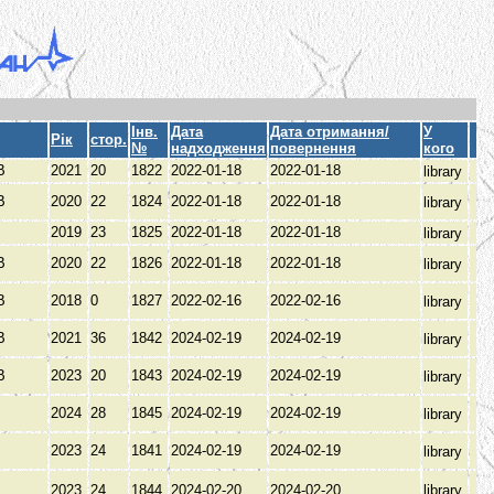
Інв.
Дата
Дата отримання/
У
Рік
стор.
№
надходження
повернення
кого
ІВ
2021
20
1822
2022-01-18
2022-01-18
library
ІВ
2020
22
1824
2022-01-18
2022-01-18
library
2019
23
1825
2022-01-18
2022-01-18
library
ІВ
2020
22
1826
2022-01-18
2022-01-18
library
ІВ
2018
0
1827
2022-02-16
2022-02-16
library
ІВ
2021
36
1842
2024-02-19
2024-02-19
library
ІВ
2023
20
1843
2024-02-19
2024-02-19
library
2024
28
1845
2024-02-19
2024-02-19
library
2023
24
1841
2024-02-19
2024-02-19
library
2023
24
1844
2024-02-20
2024-02-20
library