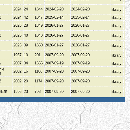
2024
24
1844
2024-02-20
2024-02-20
library
ІВ
2024
42
1847
2025-02-14
2025-02-14
library
2025
28
1849
2026-01-27
2026-01-27
library
ІВ
2025
48
1848
2026-01-27
2026-01-27
library
2025
39
1850
2026-01-27
2026-01-27
library
1967
10
201
2007-09-20
2007-09-20
library
А
2007
34
1355
2007-09-19
2007-09-19
library
ИЙ
2002
16
1108
2007-09-20
2007-09-20
library
З
ІВ
2002
20
1174
2007-09-20
2007-09-20
library
НЕЖ
1996
23
798
2007-09-20
2007-09-20
library