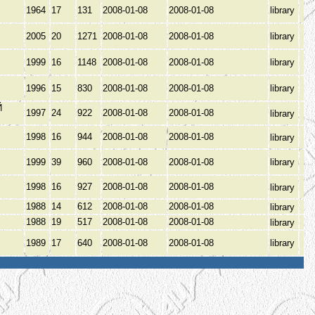
1964
17
131
2008-01-08
2008-01-08
library
2005
20
1271
2008-01-08
2008-01-08
library
1999
16
1148
2008-01-08
2008-01-08
library
1996
15
830
2008-01-08
2008-01-08
library
Й
1997
24
922
2008-01-08
2008-01-08
library
1998
16
944
2008-01-08
2008-01-08
library
Ь
1999
39
960
2008-01-08
2008-01-08
library
1998
16
927
2008-01-08
2008-01-08
library
1988
14
612
2008-01-08
2008-01-08
library
1988
19
517
2008-01-08
2008-01-08
library
1989
17
640
2008-01-08
2008-01-08
library