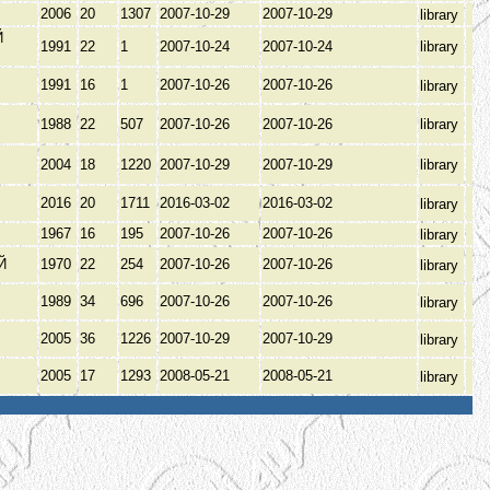
2006
20
1307
2007-10-29
2007-10-29
library
Й
1991
22
1
2007-10-24
2007-10-24
library
1991
16
1
2007-10-26
2007-10-26
library
1988
22
507
2007-10-26
2007-10-26
library
2004
18
1220
2007-10-29
2007-10-29
library
2016
20
1711
2016-03-02
2016-03-02
library
1967
16
195
2007-10-26
2007-10-26
library
ИЙ
1970
22
254
2007-10-26
2007-10-26
library
1989
34
696
2007-10-26
2007-10-26
library
2005
36
1226
2007-10-29
2007-10-29
library
2005
17
1293
2008-05-21
2008-05-21
library