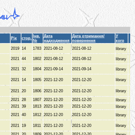
Інв.
Дата
Дата отримання/
У
Рік
стор.
№
надходження
повернення
кого
2019
14
1783
2021-08-12
2021-08-12
library
2021
44
1802
2021-08-12
2021-08-12
library
2021
32
1804
2021-09-14
2021-09-14
library
2021
14
1805
2021-12-20
2021-12-20
library
2021
20
1806
2021-12-20
2021-12-20
library
2021
28
1807
2021-12-20
2021-12-20
library
2021
39
1813
2021-12-20
2021-12-20
library
2021
40
1812
2021-12-20
2021-12-20
library
2021
19
1811
2021-12-20
2021-12-20
library
2021
20
1809
2021-12-20
2021-12-20
library