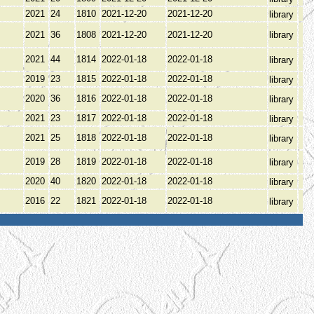
2021
24
1810
2021-12-20
2021-12-20
library
2021
36
1808
2021-12-20
2021-12-20
library
2021
44
1814
2022-01-18
2022-01-18
library
2019
23
1815
2022-01-18
2022-01-18
library
2020
36
1816
2022-01-18
2022-01-18
library
2021
23
1817
2022-01-18
2022-01-18
library
2021
25
1818
2022-01-18
2022-01-18
library
2019
28
1819
2022-01-18
2022-01-18
library
2020
40
1820
2022-01-18
2022-01-18
library
2016
22
1821
2022-01-18
2022-01-18
library
Я