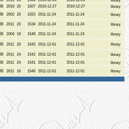
library
ЇВ
2010
20
1507
2010-12-27
2010-12-27
library
ЇВ
2002
20
1553
2011-11-24
2011-11-24
library
ЇВ
2011
20
1534
2011-11-24
2011-11-24
library
ЇВ
2004
18
1549
2011-11-24
2011-11-24
library
ЇВ
2011
20
1543
2011-12-01
2011-12-01
library
ЇВ
2011
24
1542
2011-12-01
2011-12-01
library
ЇВ
2011
24
1541
2011-12-01
2011-12-01
library
ЇВ
2011
16
1540
2011-12-01
2011-12-01
library