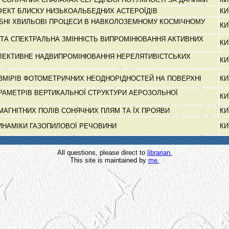
ФЕКТ БЛИСКУ НИЗЬКОАЛЬБЕДНИХ АСТЕРОЇДІВ
КИ
НІ ХВИЛЬОВІ ПРОЦЕСИ В НАВКОЛОЗЕМНОМУ КОСМІЧНОМУ
КИ
ТА СПЕКТРАЛЬНА ЗМІННІСТЬ ВИПРОМІНЮВАННЯ АКТИВНИХ
КИ
ЛЕКТИВНЕ НАДВИПРОМІНЮВАННЯ НЕРЕЛЯТИВІСТСЬКИХ
КИ
ЗМІРІВ ФОТОМЕТРИЧНИХ НЕОДНОРІДНОСТЕЙ НА ПОВЕРХНІ
КИ
РАМЕТРІВ ВЕРТИКАЛЬНОЇ СТРУКТУРИ АЕРОЗОЛЬНОЇ
КИ
Ї МАГНІТНИХ ПОЛІВ СОНЯЧНИХ ПЛЯМ ТА ЇХ ПРОЯВИ
КИ
ИНАМІКИ ГАЗОПИЛОВОЇ РЕЧОВИНИ
КИ
All questions, please direct to
librarian.
This site is maintained by
me.