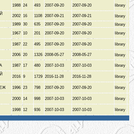
1988
24
493
2007-09-20
2007-09-20
library
Й
2002
16
1108
2007-09-21
2007-09-21
library
З
1989
30
635
2007-09-20
2007-09-20
library
1967
10
201
2007-09-20
2007-09-20
library
1987
22
495
2007-09-20
2007-09-20
library
2006
20
1326
2008-05-27
2008-05-27
library
ВА
1987
17
480
2007-10-03
2007-10-03
library
Й
2016
9
1729
2016-11-28
2016-11-28
library
З
НЕЖ
1996
23
798
2007-09-20
2007-09-20
library
А
2000
14
998
2007-10-03
2007-10-03
library
В
1998
12
936
2007-10-03
2007-10-03
library