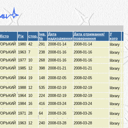
Інв.
Дата
Дата отримання/
У
Місто
Рік
стор.
№
надходження
повернення
кого
ГОРЬКИЙ
1980
42
291
2008-01-14
2008-01-14
library
ГОРЬКИЙ
1963
7
238
2008-01-16
2008-01-16
library
ГОРЬКИЙ
1977
10
268
2008-01-16
2008-01-16
library
ГОРЬКИЙ
1985
12
398
2008-01-21
2008-01-21
library
ГОРЬКИЙ
1964
19
148
2008-02-05
2008-02-05
library
ГОРЬКИЙ
1988
12
535
2008-02-19
2008-02-19
library
ГОРЬКИЙ
1964
10
224
2008-02-19
2008-02-19
library
ГОРЬКИЙ
1984
16
416
2008-03-24
2008-03-24
library
ГОРЬКИЙ
1971
28
64
2008-03-26
2008-03-26
library
ГОРЬКИЙ
1963
12
240
2008-03-28
2008-03-28
library