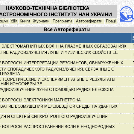
НАУКОВО-ТЕХНІЧНА БІБЛІОТЕКА
АСТРОНОМІЧНОГО ІНСТИТУТУ НАН УКРАЇНИ
ошук
УДК
Книги
Журнали
Препринти
Автореферати
Праці
Все Авторефераты
 ЭЛЕКТРОМАГНИТНЫХ ВОЛН НА ПЛАЗМЕННЫХ ОБРАЗОВАНИЯХ
НИЕ РАДИОИЗЛУЧЕНИЯ ЛУНЫ И ФИЗИЧЕСКИХ СВОЙСТВ ЕЕ
 ВОПРОСЫ ИНТЕРПРЕТАЦИИ РЕЗОНАНСОВ, ОБНАРУЖЕННЫХ
ТИ СПОРАДИЧЕСКОГО РАДИОИЗЛУЧЕНИЯ, СВЯЗАННЫЕ С
 РАЗЛЕТА
 ТЕОРЕТИЧЕСКИЕ И ЭКСПЕРИМЕНТАЛЬНЫЕ РЕЗУЛЬТАТЫ
АНИЙ ИОНОСФЕРЫ ЗЕ
РАДИОИЗЛУЧЕНИЯ ЛУНЫ С ПОМОЩЬЮ РАДИОТЕЛЕСКОПА
 ВОПРОСЫ ЭЛЕКТРОНИКИ МАГНЕТРОНА
ВАНИЕ ВОЗМУЩЕНИЙ МЕЖЗВЕЗДНОЙ СРЕДЫ НА УДАРНЫХ
ИЯ И СПЕКТРЫ СИНХРОТРОННОГО РАДИОИЗЛУЧЕНИЯ
 ВОПРОСЫ РАСПРОСТРАНЕНИЯ ВОЛН В НЕОДНОРОДНЫХ