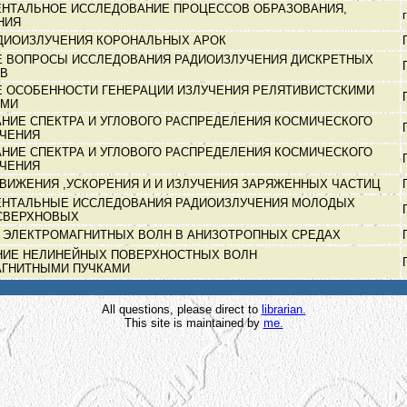
НТАЛЬНОЕ ИССЛЕДОВАНИЕ ПРОЦЕССОВ ОБРАЗОВАНИЯ,
НИЯ
ДИОИЗЛУЧЕНИЯ КОРОНАЛЬНЫХ АРОК
 ВОПРОСЫ ИССЛЕДОВАНИЯ РАДИОИЗЛУЧЕНИЯ ДИСКРЕТНЫХ
ОВ
 ОСОБЕННОСТИ ГЕНЕРАЦИИ ИЗЛУЧЕНИЯ РЕЛЯТИВИСТСКИМИ
АМИ
НИЕ СПЕКТРА И УГЛОВОГО РАСПРЕДЕЛЕНИЯ КОСМИЧЕСКОГО
УЧЕНИЯ
НИЕ СПЕКТРА И УГЛОВОГО РАСПРЕДЕЛЕНИЯ КОСМИЧЕСКОГО
УЧЕНИЯ
ДВИЖЕНИЯ ,УСКОРЕНИЯ И И ИЗЛУЧЕНИЯ ЗАРЯЖЕННЫХ ЧАСТИЦ
НТАЛЬНЫЕ ИССЛЕДОВАНИЯ РАДИОИЗЛУЧЕНИЯ МОЛОДЫХ
 СВЕРХНОВЫХ
 ЭЛЕКТРОМАГНИТНЫХ ВОЛН В АНИЗОТРОПНЫХ СРЕДАХ
ИЕ НЕЛИНЕЙНЫХ ПОВЕРХНОСТНЫХ ВОЛН
АГНИТНЫМИ ПУЧКАМИ
All questions, please direct to
librarian.
This site is maintained by
me.