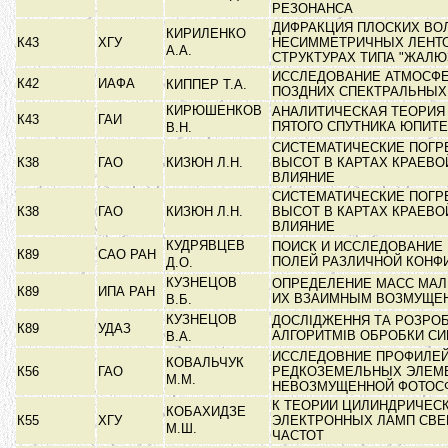
РЕЗОНАНСА
ДИФРАКЦИЯ ПЛОСКИХ ВО
КИРИЛЕНКО
К43
ХГУ
НЕСИММЕТРИЧНЫХ ЛЕНТ
А.А.
СТРУКТУРАХ ТИПА "ЖАЛЮ
ИССЛЕДОВАНИЕ АТМОСФЕ
К42
ИАФА
КИППЕР Т.А.
ПОЗДНИХ СПЕКТРАЛЬНЫХ
КИРЮШЕНКОВ
АНАЛИТИЧЕСКАЯ ТЕОРИЯ
К43
ГАИ
ПЯТОГО СПУТНИКА ЮПИТ
В.Н.
СИСТЕМАТИЧЕСКИЕ ПОГ
К38
ГАО
КИЗЮН Л.Н.
ВЫСОТ В КАРТАХ КРАЕВО
ВЛИЯНИЕ
СИСТЕМАТИЧЕСКИЕ ПОГ
К38
ГАО
КИЗЮН Л.Н.
ВЫСОТ В КАРТАХ КРАЕВО
ВЛИЯНИЕ
КУДРЯВЦЕВ
ПОИСК И ИССЛЕДОВАНИЕ
К89
САО РАН
ПОЛЕЙ РАЗЛИЧНОЙ КОНФ
Д.О.
КУЗНЕЦОВ
ОПРЕДЕЛЕНИЕ МАСС МАЛ
К89
ИПА РАН
ИХ ВЗАИМНЫМ ВОЗМУЩЕ
В.Б.
КУЗНЕЦОВ
ДОСЛІДЖЕННЯ ТА РОЗРО
К89
УДАЗ
АЛГОРИТМІВ ОБРОБКИ СИ
В.А.
ИССЛЕДОВНИЕ ПРОФИЛЕЙ
КОВАЛЬЧУК
К56
ГАО
РЕДКОЗЕМЕЛЬНЫХ ЭЛЕМ
М.М.
НЕВОЗМУЩЕННОЙ ФОТОС
К ТЕОРИИ ЦИЛИНДРИЧЕС
КОБАХИДЗЕ
К55
ХГУ
ЭЛЕКТРОННЫХ ЛАМП СВ
М.Ш.
ЧАСТОТ