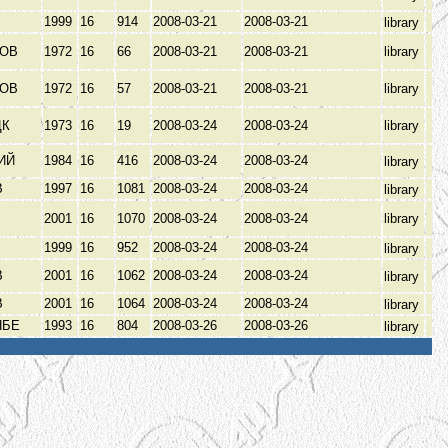
1999
16
914
2008-03-21
2008-03-21
library
КОВ
1972
16
66
2008-03-21
2008-03-21
library
КОВ
1972
16
57
2008-03-21
2008-03-21
library
ЦК
1973
16
19
2008-03-24
2008-03-24
library
КИЙ
1984
16
416
2008-03-24
2008-03-24
library
В
1997
16
1081
2008-03-24
2008-03-24
library
2001
16
1070
2008-03-24
2008-03-24
library
1999
16
952
2008-03-24
2008-03-24
library
В
2001
16
1062
2008-03-24
2008-03-24
library
В
2001
16
1064
2008-03-24
2008-03-24
library
НБЕ
1993
16
804
2008-03-26
2008-03-26
library