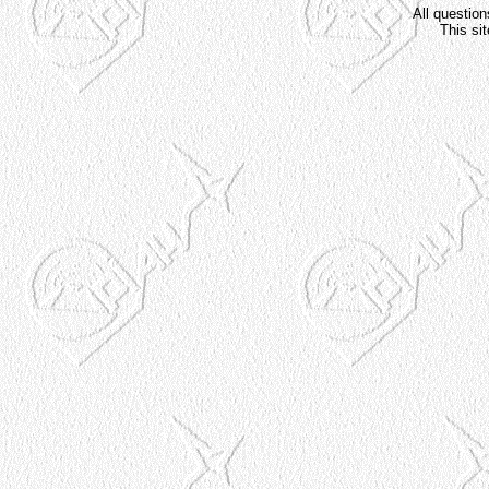
All question
This si