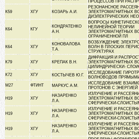
ПРОЦЕССОВ ПРИ РАСП
РЕЗОНАНСНОЕ РАССЕЯ
К59
ХГУ
КОЗАРЬ А.И.
ЭЛЕКТРОМАГНИТНЫХ В
ДИЭЛЕКТРИЧЕСКИХ НЕ
ВОПРОСЫ КИНЕТИЧЕСК
КОНДРАТЕНКО
НЕЛИНЕЙНОЙ ТЕОРИИ
К64
КГУ
А.Н.
ЭЛЕКТРОМАГНИТНЫХ В
ОГРАНИЧЕННОЙ ПЛ
ВОЗБУЖДЕНИЕ ЭЛЕКТР
КОНОВАЛОВА
К64
ХГУ
ВОЛН В ПЛОСКИХ ПЕРИ
Т.А.
СТРУКТУРАХ
ДИФРАКЦИЯ И РАСПРОС
К79
ХГУ
КРЕПАК В.Н.
ЭЛЕКТРОМАГНИТНЫХ В
ЦИЛИНДРИЧЕСКИ- СЛО
ИССЛЕДОВАНИЕ ГИРОТ
К72
ХГУ
КОСТЫЧЕВ Ю.Г.
ВОЛНОВОДОВ ПРЯМЫМ
ИССЛЕДОВАНИЕ ВЗАИМ
М27
ФТИНТ
МАРКУС А.М.
ПРОТОНОВ С ЭНЕРГИЕЙ 
ИЗЛУЧЕНИЕ И РАССЕЯН
НАЗАРЕНКО
Н19
ХГУ
ЭЛЕКТРОМАГНИТНЫХ В
Л.А.
СФЕРИЧЕСКИ-СЛОИСТ
ИЗЛУЧЕНИЕ И РАССЕЯН
НАЗАРЕНКО
Н19
ХГУ
ЭЛЕКТРОМАГНИТНЫХ В
Л.А.
СФЕРИЧЕСКИ-СЛОИСТ
ИЗЛУЧЕНИЕ И РАССЕЯН
НАЗАРЕНКО
Н19
ХГУ
ЭЛЕКТРОМАГНИТНЫХ В
Л.А.
СФЕРИЧЕСКИ-СЛОИСТ