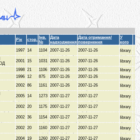
Інв.
Дата
Дата отримання/
У
Рік
стор.
№
надходження
повернення
кого
1997
14
1104
2007-11-26
2007-11-26
library
Й
2001
15
1031
2007-11-26
2007-11-26
library
РОД
1998
21
1106
2007-11-26
2007-11-26
library
1996
12
875
2007-11-26
2007-11-26
library
2002
86
1161
2007-11-26
2007-11-26
library
Й
2005
14
1273
2007-11-27
2007-11-27
library
2002
20
1175
2007-11-27
2007-11-27
library
2002
36
1154
2007-11-27
2007-11-27
library
2002
20
1160
2007-11-27
2007-11-27
library
2004
19
1260
2007-11-27
2007-11-27
library