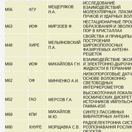
ИССЛЕДОВАНИЕ
МЕЩЕРЯКОВ
ВЗАИМОДЕЙСТВИЙ
М56
ХГУ
Н.А.
МОЛЕКУЛЯРНЫХ, ПЛАЗ
ПУЧКОВ И УДАРНЫХ ВО
НЕСТАЦИОНАРНЫЕ ПРО
М63
ИОФ
МИРЗОЕВ Ф.
ОБРАЗОВАНИЯ И ЭВОЛ
ПОР В КРИСТАЛЛАХ
СВОЙСТВА И ПРИНЦИПЫ
ПОСТРОЕНИЯ
МЕЛЬЯНОВСКИЙ
М48
ХИРЕ
ШИРОКОПОЛОСНЫХ
П.А.
ФАЗИРУЕМЫХ АНТЕНН-
РЕШЕТОК
ВЗАИМОДЕЙСТВИЕ ЭКС
М69
ИОФ
МИХАЙЛОВА Г.Н.
И ЭЛЕКТРОННО-ДЫРОЧ
ЖИДКОСТИ В ГЕРМАНИ
НИЗКОПОРОГОВЫЕ ДАТЧ
ОСНОВЕ ВОЛОКОННО-
М62
ОФ
МИНЧЕНКО А.И.
СВЕТОВОДНЫХ
ИНТЕРФЕРОМЕТРОВ
ВЫСОКОТОЧНАЯ ЛОКАЛ
КОСМИЧЕСКИХ ДИСКРЕ
М52
ГАО
МЕРСОВ Г.А.
ИСТОЧНИКОВ ИМПУЛЬСН
ГАММА-ИЗЛ
МИХАЙЛОВ
СИНТЕЗ ПАССИВНЫХ
М69
КПИ
ВИБРАТОРНЫХ АНТЕНН
М.Ю.
РАДІОЕЛЕКТРОННА СИС
М80
ХНУРЕ
МОРЩАВКА С.В.
РОЗПІЗНАВАННЯ РОСЛИ
ОБ"ЄКТІВ