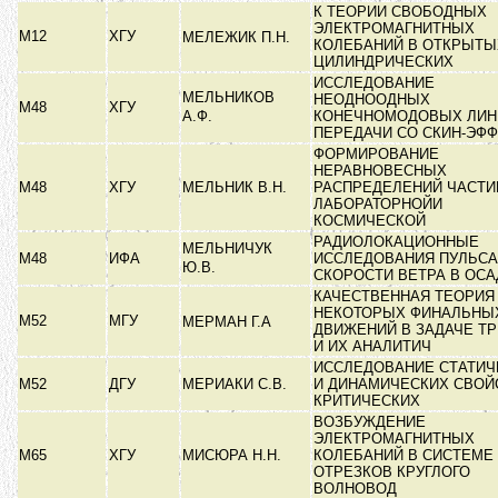
К ТЕОРИИ СВОБОДНЫХ
ЭЛЕКТРОМАГНИТНЫХ
М12
ХГУ
МЕЛЕЖИК П.Н.
КОЛЕБАНИЙ В ОТКРЫТЫ
ЦИЛИНДРИЧЕСКИХ
ИССЛЕДОВАНИЕ
МЕЛЬНИКОВ
НЕОДНООДНЫХ
М48
ХГУ
А.Ф.
КОНЕЧНОМОДОВЫХ ЛИН
ПЕРЕДАЧИ СО СКИН-ЭФ
ФОРМИРОВАНИЕ
НЕРАВНОВЕСНЫХ
М48
ХГУ
МЕЛЬНИК В.Н.
РАСПРЕДЕЛЕНИЙ ЧАСТИ
ЛАБОРАТОРНОЙИ
КОСМИЧЕСКОЙ
РАДИОЛОКАЦИОННЫЕ
МЕЛЬНИЧУК
М48
ИФА
ИССЛЕДОВАНИЯ ПУЛЬС
Ю.В.
СКОРОСТИ ВЕТРА В ОС
КАЧЕСТВЕННАЯ ТЕОРИЯ
НЕКОТОРЫХ ФИНАЛЬНЫ
М52
МГУ
МЕРМАН Г.А
ДВИЖЕНИЙ В ЗАДАЧЕ ТР
И ИХ АНАЛИТИЧ
ИССЛЕДОВАНИЕ СТАТИЧ
М52
ДГУ
МЕРИАКИ С.В.
И ДИНАМИЧЕСКИХ СВОЙ
КРИТИЧЕСКИХ
ВОЗБУЖДЕНИЕ
ЭЛЕКТРОМАГНИТНЫХ
М65
ХГУ
МИСЮРА Н.Н.
КОЛЕБАНИЙ В СИСТЕМЕ
ОТРЕЗКОВ КРУГЛОГО
ВОЛНОВОД