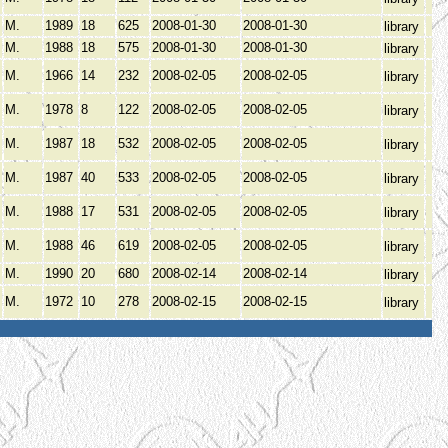
М.
1989
18
625
2008-01-30
2008-01-30
library
М.
1988
18
575
2008-01-30
2008-01-30
library
М.
1966
14
232
2008-02-05
2008-02-05
library
М.
1978
8
122
2008-02-05
2008-02-05
library
М.
1987
18
532
2008-02-05
2008-02-05
library
М.
1987
40
533
2008-02-05
2008-02-05
library
М.
1988
17
531
2008-02-05
2008-02-05
library
М.
1988
46
619
2008-02-05
2008-02-05
library
М.
1990
20
680
2008-02-14
2008-02-14
library
М.
1972
10
278
2008-02-15
2008-02-15
library