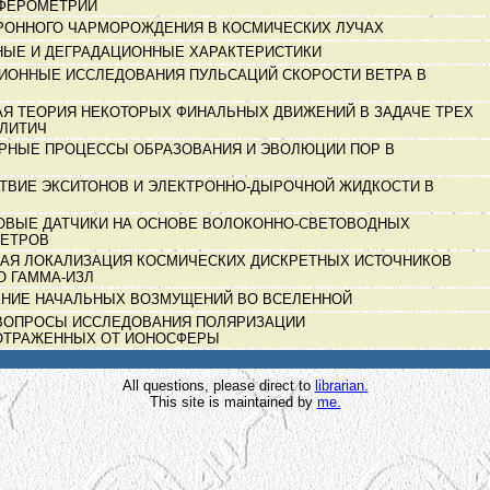
ФЕРОМЕТРИИ
РОННОГО ЧАРМОРОЖДЕНИЯ В КОСМИЧЕСКИХ ЛУЧАХ
НЫЕ И ДЕГРАДАЦИОННЫЕ ХАРАКТЕРИСТИКИ
ИОННЫЕ ИССЛЕДОВАНИЯ ПУЛЬСАЦИЙ СКОРОСТИ ВЕТРА В
АЯ ТЕОРИЯ НЕКОТОРЫХ ФИНАЛЬНЫХ ДВИЖЕНИЙ В ЗАДАЧЕ ТРЕХ
АЛИТИЧ
РНЫЕ ПРОЦЕССЫ ОБРАЗОВАНИЯ И ЭВОЛЮЦИИ ПОР В
ТВИЕ ЭКСИТОНОВ И ЭЛЕКТРОННО-ДЫРОЧНОЙ ЖИДКОСТИ В
ОВЫЕ ДАТЧИКИ НА ОСНОВЕ ВОЛОКОННО-СВЕТОВОДНЫХ
МЕТРОВ
АЯ ЛОКАЛИЗАЦИЯ КОСМИЧЕСКИХ ДИСКРЕТНЫХ ИСТОЧНИКОВ
О ГАММА-ИЗЛ
НИЕ НАЧАЛЬНЫХ ВОЗМУЩЕНИЙ ВО ВСЕЛЕННОЙ
ВОПРОСЫ ИССЛЕДОВАНИЯ ПОЛЯРИЗАЦИИ
ОТРАЖЕННЫХ ОТ ИОНОСФЕРЫ
All questions, please direct to
librarian.
This site is maintained by
me.