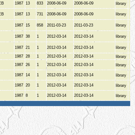
ЕВ
1987
13
833
2008-06-09
2008-06-09
library
ЕВ
1987
13
731
2008-06-09
2008-06-09
library
1987
15
858
2011-03-23
2011-03-23
library
1987
38
1
2012-03-14
2012-03-14
library
1987
21
1
2012-03-14
2012-03-14
library
1987
28
1
2012-03-14
2012-03-14
library
1987
26
1
2012-03-14
2012-03-14
library
1987
14
1
2012-03-14
2012-03-14
library
1987
20
1
2012-03-14
2012-03-14
library
1987
8
1
2012-03-14
2012-03-14
library