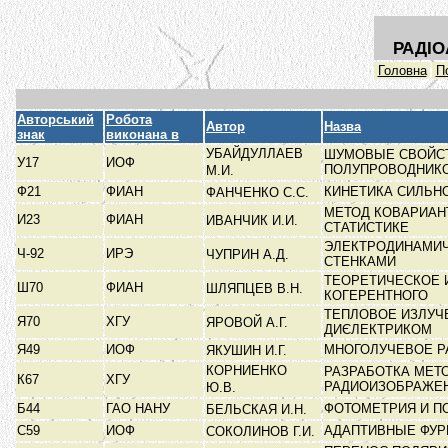
РАДІО
Головна
П
Авторський
Робота
Автор
Назва
знак
виконана в
УБАЙДУЛЛАЕВ
ШУМОВЫЕ СВОЙСТ
У17
ИОФ
ПОЛУПРОВОДНИК
М.И.
Ф21
ФИАН
КИНЕТИКА СИЛЬН
ФАНЧЕНКО С.С.
МЕТОД КОВАРИАН
И23
ФИАН
ИВАНЧИК И.И.
СТАТИСТИКЕ
ЭЛЕКТРОДИНАМИЧ
Ч-92
ИРЭ
ЧУПРИН А.Д.
СТЕНКАМИ
ТЕОРЕТИЧЕСКОЕ 
Ш70
ФИАН
ШЛЯПЦЕВ В.Н.
КОГЕРЕНТНОГО
ТЕПЛОВОЕ ИЗЛУЧ
Я70
ХГУ
ЯРОВОЙ А.Г.
ДИЄЛЕКТРИКОМ
Я49
ИОФ
МНОГОЛУЧЕВОЕ Р
ЯКУШИН И.Г.
КОРНИЕНКО
РАЗРАБОТКА МЕТ
К67
ХГУ
РАДИОИЗОБРАЖЕ
Ю.В.
Б44
ГАО НАНУ
ФОТОМЕТРИЯ И П
БЕЛЬСКАЯ И.Н.
С59
ИОФ
АДАПТИВНЫЕ ФУР
СОКОЛИНОВ Г.И.