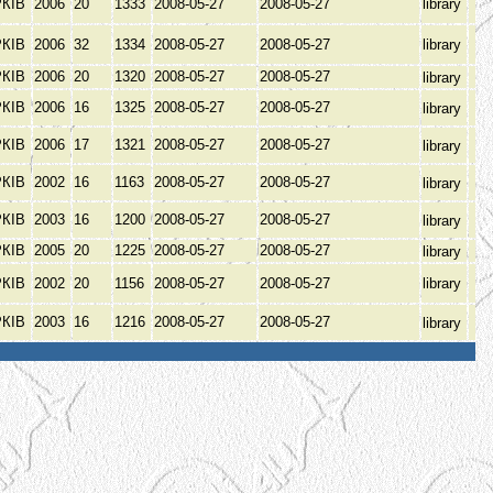
РКІВ
2006
20
1333
2008-05-27
2008-05-27
library
РКІВ
2006
32
1334
2008-05-27
2008-05-27
library
РКІВ
2006
20
1320
2008-05-27
2008-05-27
library
РКІВ
2006
16
1325
2008-05-27
2008-05-27
library
РКІВ
2006
17
1321
2008-05-27
2008-05-27
library
РКІВ
2002
16
1163
2008-05-27
2008-05-27
library
РКІВ
2003
16
1200
2008-05-27
2008-05-27
library
РКІВ
2005
20
1225
2008-05-27
2008-05-27
library
РКІВ
2002
20
1156
2008-05-27
2008-05-27
library
РКІВ
2003
16
1216
2008-05-27
2008-05-27
library