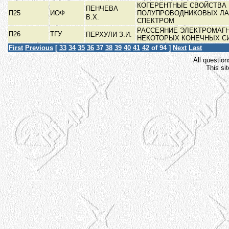
КОГЕРЕНТНЫЕ СВОЙСТВА
ПЕНЧЕВА
П25
ИОФ
ПОЛУПРОВОДНИКОВЫХ ЛА
В.Х.
СПЕКТРОМ
РАССЕЯНИЕ ЭЛЕКТРОМАГ
П26
ТГУ
ПЕРХУЛИ З.И.
НЕКОТОРЫХ КОНЕЧНЫХ С
First
Previous
[
33
34
35
36
37
38
39
40
41
42
of 94 ]
Next
Last
All question
This si