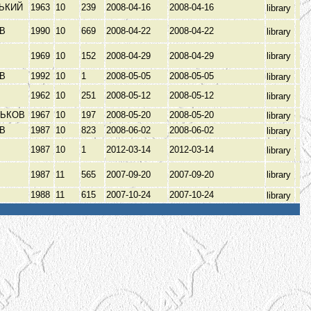
РЬКИЙ
1963
10
239
2008-04-16
2008-04-16
library
ЕВ
1990
10
669
2008-04-22
2008-04-22
library
1969
10
152
2008-04-29
2008-04-29
library
ЕВ
1992
10
1
2008-05-05
2008-05-05
library
1962
10
251
2008-05-12
2008-05-12
library
РЬКОВ
1967
10
197
2008-05-20
2008-05-20
library
ЕВ
1987
10
823
2008-06-02
2008-06-02
library
1987
10
1
2012-03-14
2012-03-14
library
1987
11
565
2007-09-20
2007-09-20
library
1988
11
615
2007-10-24
2007-10-24
library