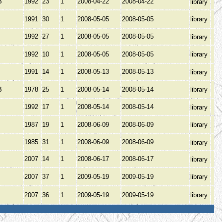
В
1992
23
1
2008-04-22
2008-04-22
library
1991
30
1
2008-05-05
2008-05-05
library
1992
27
1
2008-05-05
2008-05-05
library
1992
10
1
2008-05-05
2008-05-05
library
1991
14
1
2008-05-13
2008-05-13
library
В
1978
25
1
2008-05-14
2008-05-14
library
1992
17
1
2008-05-14
2008-05-14
library
1987
19
1
2008-06-09
2008-06-09
library
1985
31
1
2008-06-09
2008-06-09
library
2007
14
1
2008-06-17
2008-06-17
library
2007
37
1
2009-05-19
2009-05-19
library
2007
36
1
2009-05-19
2009-05-19
library