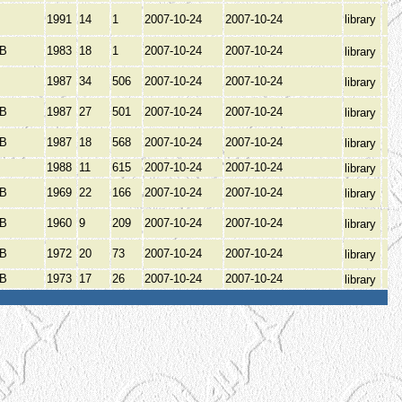
1991
14
1
2007-10-24
2007-10-24
library
ОВ
1983
18
1
2007-10-24
2007-10-24
library
1987
34
506
2007-10-24
2007-10-24
library
ОВ
1987
27
501
2007-10-24
2007-10-24
library
ОВ
1987
18
568
2007-10-24
2007-10-24
library
1988
11
615
2007-10-24
2007-10-24
library
ОВ
1969
22
166
2007-10-24
2007-10-24
library
ОВ
1960
9
209
2007-10-24
2007-10-24
library
ОВ
1972
20
73
2007-10-24
2007-10-24
library
ОВ
1973
17
26
2007-10-24
2007-10-24
library