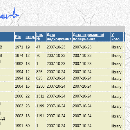
Інв.
Дата
Дата отримання/
У
Рік
стор.
№
надходження
повернення
кого
ОВ
1971
19
47
2007-10-23
2007-10-23
library
ОВ
1974
12
70
2007-10-23
2007-10-23
library
Й
1992
18
1
2007-10-23
2007-10-23
library
1994
12
825
2007-10-24
2007-10-24
library
1994
12
825
2007-10-24
2007-10-24
library
2004
16
1250
2007-10-24
2007-10-24
library
2006
22
1311
2007-10-24
2007-10-24
library
Й
2003
23
1199
2007-10-24
2007-10-24
library
Й
2003
18
1191
2007-10-24
2007-10-24
library
РОД
Й
1991
50
1
2007-10-24
2007-10-24
library