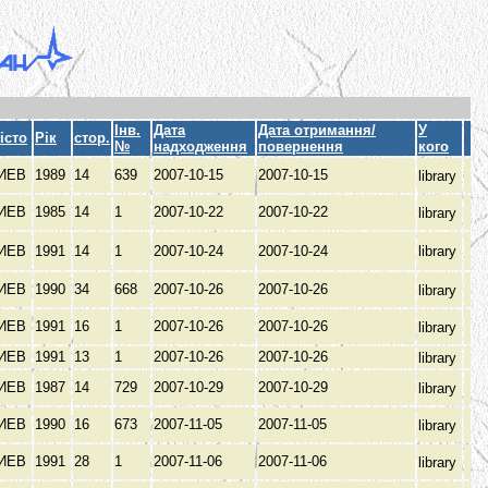
Інв.
Дата
Дата отримання/
У
істо
Рік
стор.
№
надходження
повернення
кого
ИЕВ
1989
14
639
2007-10-15
2007-10-15
library
ИЕВ
1985
14
1
2007-10-22
2007-10-22
library
ИЕВ
1991
14
1
2007-10-24
2007-10-24
library
ИЕВ
1990
34
668
2007-10-26
2007-10-26
library
ИЕВ
1991
16
1
2007-10-26
2007-10-26
library
ИЕВ
1991
13
1
2007-10-26
2007-10-26
library
ИЕВ
1987
14
729
2007-10-29
2007-10-29
library
ИЕВ
1990
16
673
2007-11-05
2007-11-05
library
ИЕВ
1991
28
1
2007-11-06
2007-11-06
library