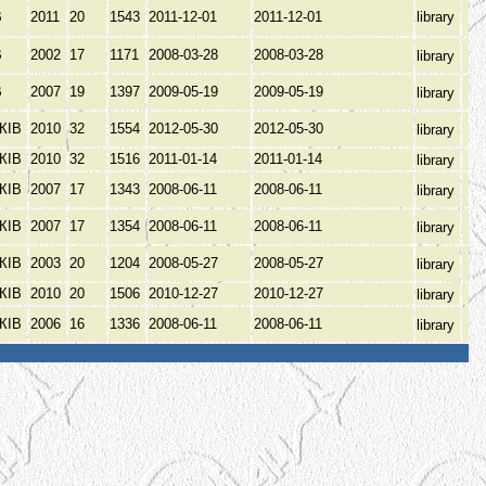
В
2011
20
1543
2011-12-01
2011-12-01
library
В
2002
17
1171
2008-03-28
2008-03-28
library
В
2007
19
1397
2009-05-19
2009-05-19
library
КІВ
2010
32
1554
2012-05-30
2012-05-30
library
КІВ
2010
32
1516
2011-01-14
2011-01-14
library
КІВ
2007
17
1343
2008-06-11
2008-06-11
library
КІВ
2007
17
1354
2008-06-11
2008-06-11
library
КІВ
2003
20
1204
2008-05-27
2008-05-27
library
КІВ
2010
20
1506
2010-12-27
2010-12-27
library
КІВ
2006
16
1336
2008-06-11
2008-06-11
library