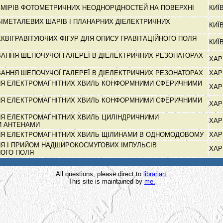
МІРІВ ФОТОМЕТРИЧНИХ НЕОДНОРІДНОСТЕЙ НА ПОВЕРХНІ
КИЇ
ІМЕТАЛЕВИХ ШАРІВ І ПЛАНАРНИХ ДІЕЛЕКТРИЧНИХ
КИЇ
КВІГРАВІТУЮЧИХ ФІГУР ДЛЯ ОПИСУ ГРАВІТАЦІЙНОГО ПОЛЯ
КИЇ
АННЯ ШЕПОЧУЧОЇ ГАЛЕРЕЇ В ДІЕЛЕКТРИЧНИХ РЕЗОНАТОРАХ
ХАР
АННЯ ШЕПОЧУЧОЇ ГАЛЕРЕЇ В ДІЕЛЕКТРИЧНИХ РЕЗОНАТОРАХ
ХАР
Я ЕЛЕКТРОМАГНІТНИХ ХВИЛЬ КОНФОРМНИМИ СФЕРИЧНИМИ
ХАР
Я ЕЛЕКТРОМАГНІТНИХ ХВИЛЬ КОНФОРМНИМИ СФЕРИЧНИМИ
ХАР
Я ЕЛЕКТРОМАГНІТНИХ ХВИЛЬ ЦИЛІНДРИЧНИМИ
ХАР
И АНТЕНАМИ
Я ЕЛЕКТРОМАГНІТНИХ ХВИЛЬ ЩІЛИНАМИ В ОДНОМОДОВОМУ
ХАР
Я І ПРИЙОМ НАДШИРОКОСМУГОВИХ ІМПУЛЬСІВ
ХАР
НОГО ПОЛЯ
All questions, please direct to
librarian.
This site is maintained by
me.