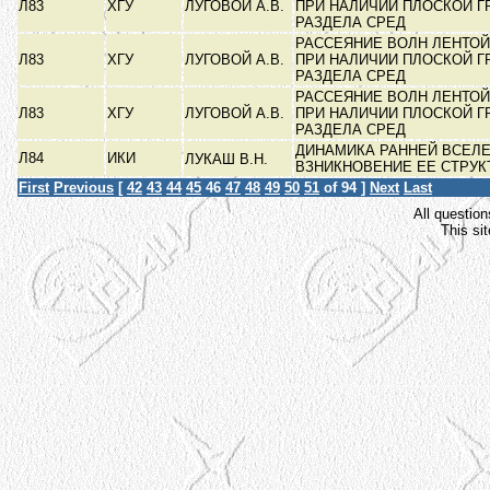
Л83
ХГУ
ЛУГОВОЙ А.В.
ПРИ НАЛИЧИИ ПЛОСКОЙ 
РАЗДЕЛА СРЕД
РАССЕЯНИЕ ВОЛН ЛЕНТОЙ
Л83
ХГУ
ЛУГОВОЙ А.В.
ПРИ НАЛИЧИИ ПЛОСКОЙ 
РАЗДЕЛА СРЕД
РАССЕЯНИЕ ВОЛН ЛЕНТОЙ
Л83
ХГУ
ЛУГОВОЙ А.В.
ПРИ НАЛИЧИИ ПЛОСКОЙ 
РАЗДЕЛА СРЕД
ДИНАМИКА РАННЕЙ ВСЕЛ
Л84
ИКИ
ЛУКАШ В.Н.
ВЗНИКНОВЕНИЕ ЕЕ СТРУ
First
Previous
[
42
43
44
45
46
47
48
49
50
51
of 94 ]
Next
Last
All question
This si