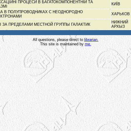
КСАЦІЙНІ ПРОЦЕСИ В БАГАТОКОМПОНЕНТНІЙ ТА
КИЇВ
АЗМІ
А В ПОЛУПРОВОДНИКАХ С НЕОДНОРОДНО
ХАРЬКОВ
ЕКТРОНАМИ
НИЖНИЙ
 ЗА ПРЕДЕЛАМИ МЕСТНОЙ ГРУППЫ ГАЛАКТИК
АРХЫЗ
All questions, please direct to
librarian.
This site is maintained by
me.