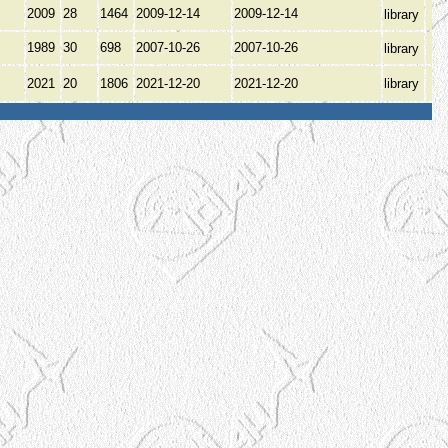
2009
28
1464
2009-12-14
2009-12-14
library
1989
30
698
2007-10-26
2007-10-26
library
2021
20
1806
2021-12-20
2021-12-20
library