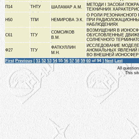
МЕТОДИ І ЗАСОБИ ПОКР
П14
ТНТУ
ШАЛАМАР А.М.
ТЕХНИЧНИХ ХАРАКТЕРИ
О РОЛИ РЕЗОНАНСНОГО
Н50
ТПИ
НЕМИРОВА Э.К.
ПРИ РАДИОЛОКАЦИОНН
НАБЛЮДЕНИЯХ
ВОЗМУЩЕНИЯ В ИОНОСФ
СОМСИКОВ
С61
ТГУ
ОБУСЛОВЛЕННЫЕ ДВИЖ
В.М.
СОЛНЕЧНОГО ТЕРМИНАТ
ИССЛЕДОВАНИЕ МОДЕЛ
ФАТКУЛЛИН
Ф27
ТГУ
АНОМАЛЬНЫХ ЯВЛЕНИЙ В
М.Н.
ВО ВНЕШНЕЙ ИОНОСФЕ
First
Previous
[
51
52
53
54
55
56
57
58
59
60
of 94 ]
Next
Last
All question
This si