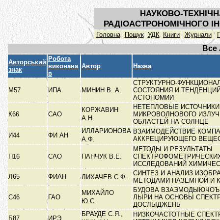
НАУКОВО-ТЕХНІЧН
РАДІОАСТРОНОМІЧНОГО ІН
Головна
Пошук
УДК
Книги
Журнали
Все
Робота
Авторський
виконана
Автор
Назва
знак
в
СТРУКТУРНО-ФУНКЦИОНА
М57
ИПА
МИНИН В..А.
СОСТОЯНИЯ И ТЕНДЕНЦИЙ
АСТОНОМИИ
НЕТЕПЛОВЫЕ ИСТОЧНИКИ
КОРЖАВИН
К66
САО
МИКРОВОЛНОВОГО ИЗЛУЧ
А.Н.
ОБЛАСТЕЙ НА СОЛНЦЕ
ИЛЛАРИОНОВА
ВЗАИМОДЕЙСТВИЕ КОМПА
И44
ФИ АН
АККРЕЦИРУЮЩЕГО ВЕЩЕ
А.Ф.
МЕТОДЫ И РЕЗУЛЬТАТЫ
П16
САО
ПАНЧУК В.Е.
СПЕКТРОФОМЕТРИЧЕСКИ
ИССЛЕДОВАНИЙ ХИМИЧЕС
СИНТЕЗ И АНАЛИЗ ИЗОБР
Л65
ФИАН
ЛИХАЧЕВ С.Ф.
МЕТОДАМИ НАЗЕМНОЙ И
БУДОВА ВЗАЭМОДЫЮЧОЪ 
МИХАЙЛО
С46
ГАО
ЛЫРИ НА ОСНОВЫ СПЕКТ
Ю.С.
ДОСЛЫДЖЕНЬ
БРАУДЕ С.Я.,
НИЗКОЧАСТОТНЫЕ СПЕКТ
Б87
ИРЭ