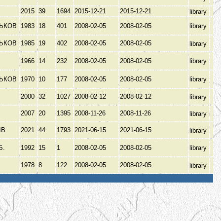
В
2015
39
1694
2015-12-21
2015-12-21
library
ЬКОВ
1983
18
401
2008-02-05
2008-02-05
library
ЬКОВ
1985
19
402
2008-02-05
2008-02-05
library
1966
14
232
2008-02-05
2008-02-05
library
ЬКОВ
1970
10
177
2008-02-05
2008-02-05
library
В
2000
32
1027
2008-02-12
2008-02-12
library
В
2007
20
1395
2008-11-26
2008-11-26
library
ІВ
2021
44
1793
2021-06-15
2021-06-15
library
Б.
1992
15
1
2008-02-05
2008-02-05
library
1978
8
122
2008-02-05
2008-02-05
library