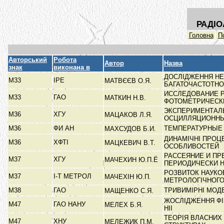
РАДІО
Головна
П
Авторський
Робота
Автор
Назва
знак
виконана в
ДОСЛІДЖЕННЯ НЕ
М33
ІРЕ
МАТВЄЄВ О.Я.
БАГАТОЧАСТОТН
ИССЛЕДОВАНИЕ Р
М33
ГАО
МАТКИН Н.В.
ФОТОМЕТРИЧЕС
ЭКСПЕРИМЕНТАЛ
М36
ХГУ
МАЦАКОВ Л.Я.
ОСЦИЛЛЯЦИОНН
М36
ФИ АН
ТЕМПЕРАТУРНЫЕ
МАХСУДОВ Б.И.
ДИНАМІЧНІ ПРОЦ
М36
ХФТІ
МАЦКЕВИЧ В.Т.
ОСОБЛИВОСТЕЙ
РАССЕЯНИЕ И ПР
М37
ХГУ
МАЧЕХИН Ю.П.Ё
ПЕРИОДИЧЕСКИ 
РОЗВИТОК НАУКОВ
М37
І-Т МЕТРОЛ
МАЧЕХІН Ю.П.
МЕТРОЛОГІЧНОГ
М38
ГАО
ТРИВИМІРНІ МОД
МАЩЕНКО С.Я.
ЖОСЛІДЖЕННЯ ФІ
М47
ГАО НАНУ
МЕЛЕХ Б.Я.
НІІ
ТЕОРІЯ ВЛАСНИХ
М47
ХНУ
МЕЛЕЖИК П.М.