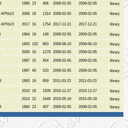
В
1985
23
406
2008-02-05
2008-02-05
library
 АРХЫЗ
2006
18
1314
2008-02-05
2008-02-05
library
 АРХЫЗ
2017
16
1754
2017-12-21
2017-12-21
library
Й
1964
19
148
2008-02-05
2008-02-05
library
1993
102
883
2008-06-10
2008-06-10
library
2005
16
1279
2008-02-05
2008-02-05
library
1987
15
454
2008-02-05
2008-02-05
library
1987
40
533
2008-02-05
2008-02-05
library
В
1993
19
859
2011-03-23
2011-03-23
library
2010
18
1509
2010-12-27
2010-12-27
library
2014
32
1648
2015-05-18
2015-05-18
library
В
1984
23
407
2008-02-05
2008-02-05
library