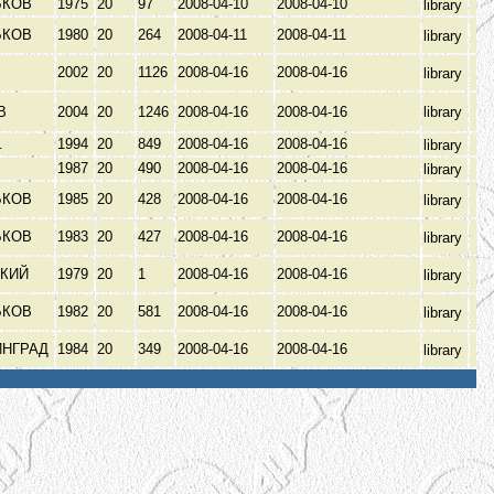
ЬКОВ
1975
20
97
2008-04-10
2008-04-10
library
ЬКОВ
1980
20
264
2008-04-11
2008-04-11
library
2002
20
1126
2008-04-16
2008-04-16
library
ІВ
2004
20
1246
2008-04-16
2008-04-16
library
б.
1994
20
849
2008-04-16
2008-04-16
library
1987
20
490
2008-04-16
2008-04-16
library
ЬКОВ
1985
20
428
2008-04-16
2008-04-16
library
ЬКОВ
1983
20
427
2008-04-16
2008-04-16
library
ЬКИЙ
1979
20
1
2008-04-16
2008-04-16
library
ЬКОВ
1982
20
581
2008-04-16
2008-04-16
library
ИНГРАД
1984
20
349
2008-04-16
2008-04-16
library