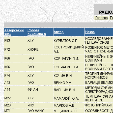
РАДІО
Головна
П
Авторський
Робота
Автор
Назва
знак
виконана в
ИССЛЕДОВАНИЕ
К93
ХГУ
КУРБАТОВ С.Г.
ГЕНЕРАТОРОВ
КОСТРОМИЦЬКИЙ
РОЗВИТОК МЕТО
К72
ХНУРЕ
ЧАСТОТНО-ВИБ
А.І.
НЕЛИНЕЙНЫЕ Э
К66
ГАО
КОРЧАГИН П.И.
ВОЛНАМИ
НЕЛИНЕЙНЫЕ Э
К66
ГАО
КОРЧАГИН П.И.
ВОЛНАМИ ПЛОТ
ТЕОРИЯ ДИФРА
К74
ХГУ
КОЧИН В.Н.
ИСТОЧНИКОВ
Л42
ГАО
ВАРІАЦІЇ ВЕЛИ
ЛЕЙКО У.М.
МЕТОДЫ СУБМИ
Л24
ФИ АН
ЛАПШИН В.И.
СПЕКТРОРАДИ
ТЕМПЕРАТУРНА
М22
ХГУ
МАМАЛУЙ Ю.А.
ФЕРРИТОВ
М28
ЧНУ
ФОТОПРИЙМАЧІ 
МАРКОВ А.В.
М71
ГАО НАНУ
ОСОБЛИВОСТІ 
МІЩИШИНА І.Г.