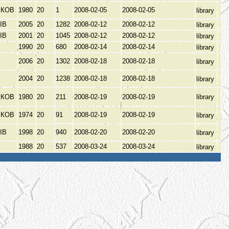
ЬКОВ
1980
20
1
2008-02-05
2008-02-05
library
ІВ
2005
20
1282
2008-02-12
2008-02-12
library
ІВ
2001
20
1045
2008-02-12
2008-02-12
library
1990
20
680
2008-02-14
2008-02-14
library
2006
20
1302
2008-02-18
2008-02-18
library
2004
20
1238
2008-02-18
2008-02-18
library
ЬКОВ
1980
20
211
2008-02-19
2008-02-19
library
ЬКОВ
1974
20
91
2008-02-19
2008-02-19
library
ІВ
1998
20
940
2008-02-20
2008-02-20
library
1988
20
537
2008-03-24
2008-03-24
library