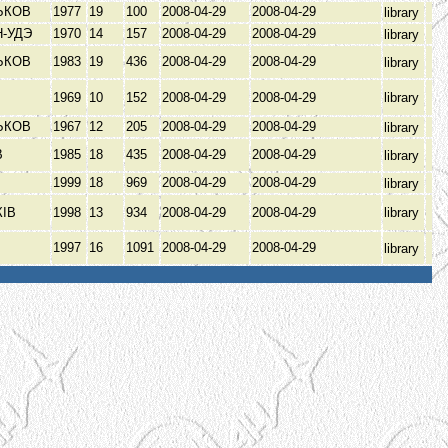
ЬКОВ
1977
19
100
2008-04-29
2008-04-29
library
Н-УДЭ
1970
14
157
2008-04-29
2008-04-29
library
ЬКОВ
1983
19
436
2008-04-29
2008-04-29
library
1969
10
152
2008-04-29
2008-04-29
library
ЬКОВ
1967
12
205
2008-04-29
2008-04-29
library
В
1985
18
435
2008-04-29
2008-04-29
library
В
1999
18
969
2008-04-29
2008-04-29
library
КІВ
1998
13
934
2008-04-29
2008-04-29
library
1997
16
1091
2008-04-29
2008-04-29
library